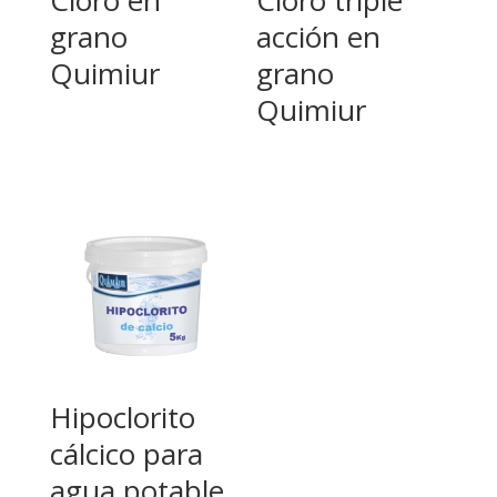
grano
acción en
Quimiur
grano
Quimiur
Hipoclorito
cálcico para
agua potable