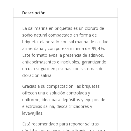
Descripción
La sal marina en briquetas es un cloruro de
sodio natural compactado en forma de
briqueta, elaborado con sal marina de calidad
alimentaria y con pureza mínima del 99,4 %.
Este formato evita la presencia de aditivos,
antiapelmazantes e insolubles, garantizando
un uso seguro en piscinas con sistemas de
cloración salina.
Gracias a su compactación, las briquetas
ofrecen una disolución controlada y
uniforme, ideal para depósitos y equipos de
electrólisis salina, descalcificadores y
lavavajillas.
Está recomendado para reponer sal tras
pérdidas por evaporación o limpieza, y para