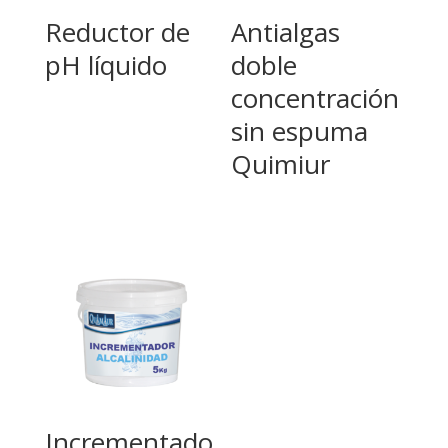
Reductor de
Antialgas
pH líquido
doble
concentración
sin espuma
Quimiur
Incrementado